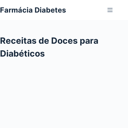
Pular
Farmácia Diabetes
para
o
conteúdo
Receitas de Doces para
Diabéticos